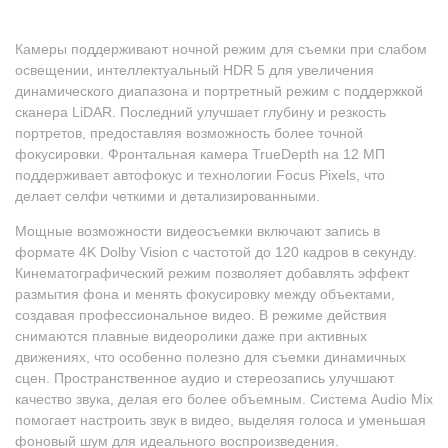
Камеры поддерживают ночной режим для съемки при слабом
освещении, интеллектуальный HDR 5 для увеличения
динамического диапазона и портретный режим с поддержкой
сканера LiDAR. Последний улучшает глубину и резкость
портретов, предоставляя возможность более точной
фокусировки. Фронтальная камера TrueDepth на 12 МП
поддерживает автофокус и технологии Focus Pixels, что
делает селфи четкими и детализированными.
Мощные возможности видеосъемки включают запись в
формате 4K Dolby Vision с частотой до 120 кадров в секунду.
Кинематографический режим позволяет добавлять эффект
размытия фона и менять фокусировку между объектами,
создавая профессиональное видео. В режиме действия
снимаются плавные видеоролики даже при активных
движениях, что особенно полезно для съемки динамичных
сцен. Пространственное аудио и стереозапись улучшают
качество звука, делая его более объемным. Система Audio Mix
помогает настроить звук в видео, выделяя голоса и уменьшая
фоновый шум для идеального воспроизведения.