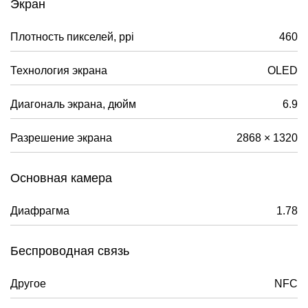
Экран
Плотность пикселей, ppi
460
Технология экрана
OLED
Диагональ экрана, дюйм
6.9
Разрешение экрана
2868 × 1320
Основная камера
Диафрагма
1.78
Беспроводная связь
Другое
NFC