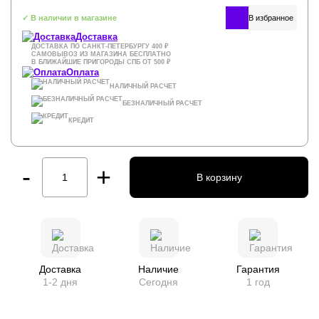
✓ В наличии в магазине
Доставка
ДОСТАВКА ПО САНКТ-ПЕТЕРБУРГУ 400 ₽
САМОВЫВОЗ ИЗ МАГАЗИНА БЕСПЛАТНО
В БЛИЖАЙШИЕ ПРИГОРОДЫ СПБ ОТ 500 ₽
Оплата
НАЛИЧНЫЙ РАСЧЕТ
БЕЗНАЛИЧНЫЙ РАСЧЕТ
КРЕДИТ
-
+
В корзину
Доставка
Наличие
Гарантия
1-2 дня
Сегодня
1 год