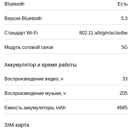
Bluetooth
Есть
Версия Bluetooth
5.3
Стандарт Wi-Fi
802.11 a/b/g/n/ac/ax/be
Модуль сотовой связи
5G
Аккумулятор и время работы
Воспроизведение видео, ч
33
Воспроизведение музыки, ч
205
Емкость аккумулятора, mAh
4685
SIM-карта