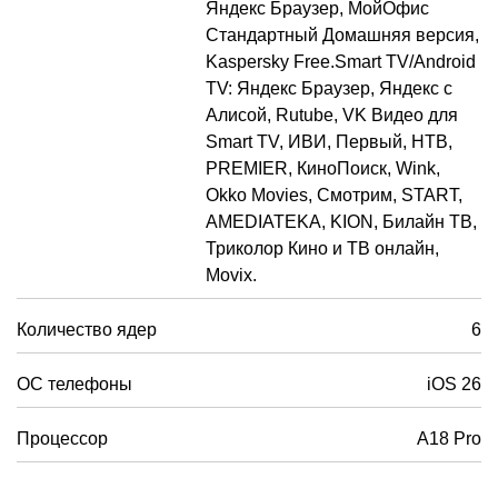
Яндекс Браузер, МойОфис
Стандартный Домашняя версия,
Kaspersky Free.Smart TV/Android
TV: Яндекс Браузер, Яндекс с
Алисой, Rutube, VK Видео для
Smart TV, ИВИ, Первый, НТВ,
PREMIER, КиноПоиск, Wink,
Okko Movies, Смотрим, START,
AMEDIATEKA, KION, Билайн ТВ,
Триколор Кино и ТВ онлайн,
Movix.
Количество ядер
6
ОС телефоны
iOS 26
Процессор
A18 Pro