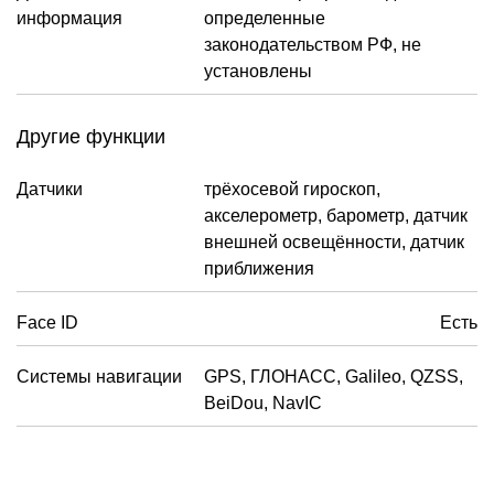
информация
определенные
законодательством РФ, не
установлены
Другие функции
Датчики
трёхосевой гироскоп,
акселерометр, барометр, датчик
внешней освещённости, датчик
приближения
Face ID
Есть
Системы навигации
GPS, ГЛОНАСС, Galileo, QZSS,
BeiDou, NavIC