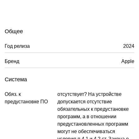
Общее
Год релиза
2024
Бренд
Apple
Система
Обяз. к
отсутствует? На устройстве
предустановке ПО
допускается отсутствие
обязательных к предустановке
программ, а в отношении
предустановленных программ
могут не обеспечиваться
условия п.4.1 и 4.2 ст. Закона о