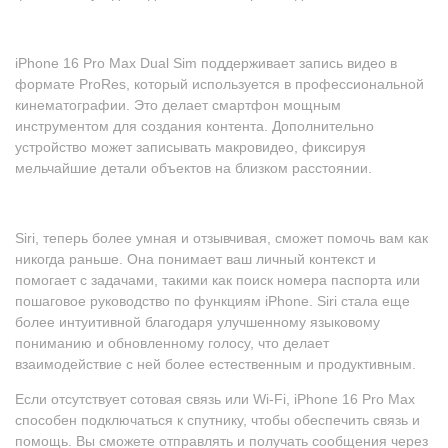
iPhone 16 Pro Max Dual Sim поддерживает запись видео в
формате ProRes, который используется в профессиональной
кинематографии. Это делает смартфон мощным
инструментом для создания контента. Дополнительно
устройство может записывать макровидео, фиксируя
мельчайшие детали объектов на близком расстоянии.
Siri, теперь более умная и отзывчивая, сможет помочь вам как
никогда раньше. Она понимает ваш личный контекст и
помогает с задачами, такими как поиск номера паспорта или
пошаговое руководство по функциям iPhone. Siri стала еще
более интуитивной благодаря улучшенному языковому
пониманию и обновленному голосу, что делает
взаимодействие с ней более естественным и продуктивным.
Если отсутствует сотовая связь или Wi-Fi, iPhone 16 Pro Max
способен подключаться к спутнику, чтобы обеспечить связь и
помощь. Вы сможете отправлять и получать сообщения через