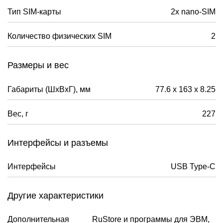
Тип SIM-карты
2x nano-SIM
Количество физических SIM
2
Размеры и вес
Габариты (ШxВxГ), мм
77.6 x 163 x 8.25
Вес, г
227
Интерфейсы и разъемы
Интерфейсы
USB Type-C
Другие характеристики
Дополнительная
RuStore и программы для ЭВМ,