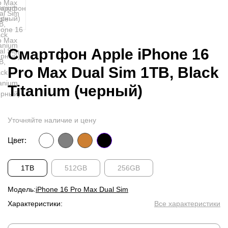
Смартфон Apple iPhone 16
Pro Max Dual Sim 1TB, Black
Titanium (черный)
Уточняйте наличие и цену
Цвет:
1TB
512GB
256GB
Модель:
iPhone 16 Pro Max Dual Sim
Характеристики:
Все характеристики