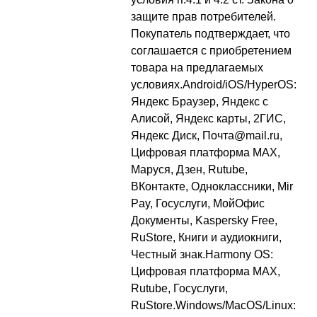
защите прав потребителей.
Покупатель подтверждает, что
соглашается с приобретением
товара на предлагаемых
условиях.Android/iOS/HyperOS:
Яндекс Браузер, Яндекс с
Алисой, Яндекс карты, 2ГИС,
Яндекс Диск, Почта@mail.ru,
Цифровая платформа MAX,
Маруся, Дзен, Rutube,
ВКонтакте, Одноклассники, Mir
Pay, Госуслуги, МойОфис
Документы, Kaspersky Free,
RuStore, Книги и аудиокниги,
Честный знак.Harmony OS:
Цифровая платформа MAX,
Rutube, Госуслуги,
RuStore.Windows/MacOS/Linux: