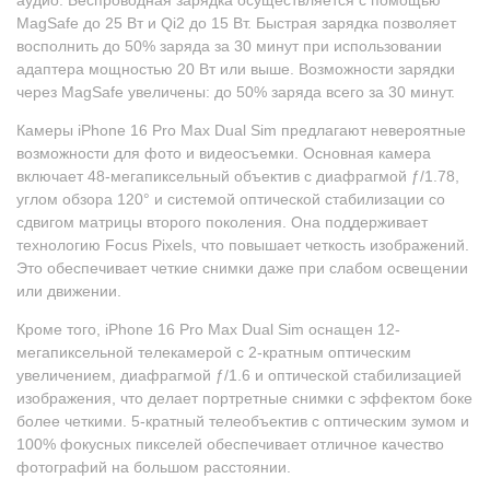
MagSafe до 25 Вт и Qi2 до 15 Вт. Быстрая зарядка позволяет
восполнить до 50% заряда за 30 минут при использовании
адаптера мощностью 20 Вт или выше. Возможности зарядки
через MagSafe увеличены: до 50% заряда всего за 30 минут.
Камеры iPhone 16 Pro Max Dual Sim предлагают невероятные
возможности для фото и видеосъемки. Основная камера
включает 48-мегапиксельный объектив с диафрагмой ƒ/1.78,
углом обзора 120° и системой оптической стабилизации со
сдвигом матрицы второго поколения. Она поддерживает
технологию Focus Pixels, что повышает четкость изображений.
Это обеспечивает четкие снимки даже при слабом освещении
или движении.
Кроме того, iPhone 16 Pro Max Dual Sim оснащен 12-
мегапиксельной телекамерой с 2-кратным оптическим
увеличением, диафрагмой ƒ/1.6 и оптической стабилизацией
изображения, что делает портретные снимки с эффектом боке
более четкими. 5-кратный телеобъектив с оптическим зумом и
100% фокусных пикселей обеспечивает отличное качество
фотографий на большом расстоянии.