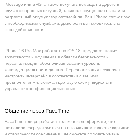
iMessage или SMS, а также получать помощь на дороге в
случае экстренных ситуаций, таких как спущенная шина или
разряженный аккумулятор автомобиля. Ваш iPhone свяжет вас
с необходимыми службами, даже если вы находитесь вне
зоны действия сети.
iPhone 16 Pro Max работает на iOS 18, предлагая новые
возможности и улучшения в области безопасности и
персонализации, обеспечивая высокий уровень
конфиденциальности данных. Персонализация позволяет
настроить интерфейс в соответствии с вашими
предпочтениями, включая цветовую схему, виджеты и
управление конфиденциальностью.
Общение через FaceTime
FaceTime теперь работает только в видеоформате, что
позволило сосредоточиться на высочайшем качестве картинки
и стабильности соединения. Вы сможете получать живые