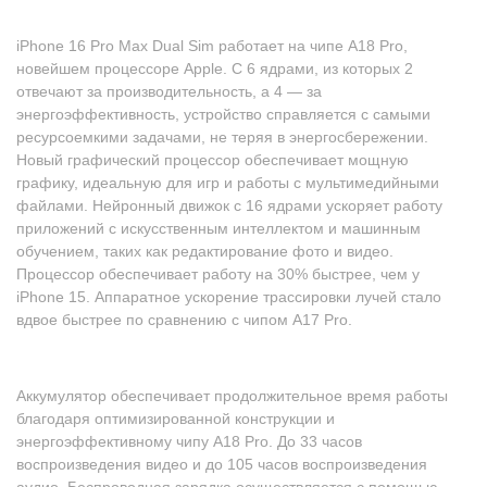
iPhone 16 Pro Max Dual Sim работает на чипе A18 Pro,
новейшем процессоре Apple. С 6 ядрами, из которых 2
отвечают за производительность, а 4 — за
энергоэффективность, устройство справляется с самыми
ресурсоемкими задачами, не теряя в энергосбережении.
Новый графический процессор обеспечивает мощную
графику, идеальную для игр и работы с мультимедийными
файлами. Нейронный движок с 16 ядрами ускоряет работу
приложений с искусственным интеллектом и машинным
обучением, таких как редактирование фото и видео.
Процессор обеспечивает работу на 30% быстрее, чем у
iPhone 15. Аппаратное ускорение трассировки лучей стало
вдвое быстрее по сравнению с чипом A17 Pro.
Аккумулятор обеспечивает продолжительное время работы
благодаря оптимизированной конструкции и
энергоэффективному чипу A18 Pro. До 33 часов
воспроизведения видео и до 105 часов воспроизведения
аудио. Беспроводная зарядка осуществляется с помощью