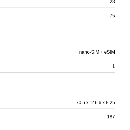
23
75
nano-SIM + eSIM
1
70.6 x 146.6 x 8.25
187