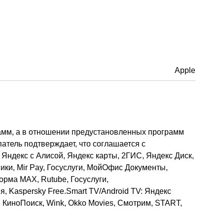
Apple
рамм, а в отношении предустановленных программ
упатель подтверждает, что соглашается с
Яндекс с Алисой, Яндекс карты, 2ГИС, Яндекс Диск,
ки, Mir Pay, Госуслуги, МойОфис Документы,
орма MAX, Rutube, Госуслуги,
 Kaspersky Free.Smart TV/Android TV: Яндекс
 КиноПоиск, Wink, Okko Movies, Смотрим, START,