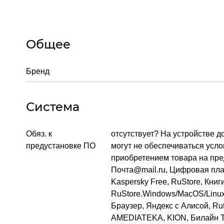
Общее
Бренд
Система
Обяз. к
отсутствует? На устройстве 
предустановке ПО
могут не обеспечиваться услов
приобретением товара на пре
Почта@mail.ru, Цифровая пла
Kaspersky Free, RuStore, Кни
RuStore.Windows/MacOS/Linux
Браузер, Яндекс с Алисой, R
AMEDIATEKA, KION, Билайн ТВ