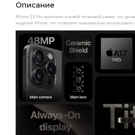
Описание
iPhone 15 Pro выполнен в новой титановой рамке, что де
моделей iPhone, что позволяет максимально использовать 