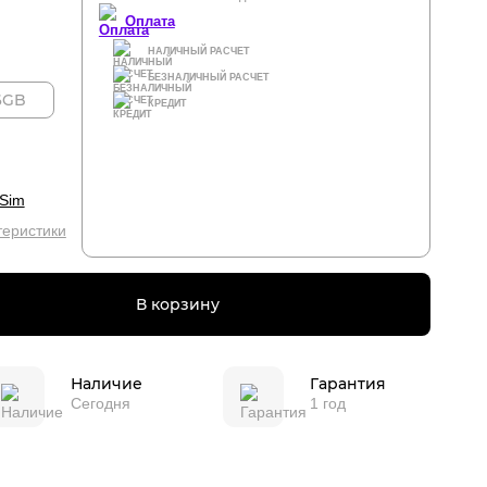
Оплата
НАЛИЧНЫЙ РАСЧЕТ
БЕЗНАЛИЧНЫЙ РАСЧЕТ
6GB
КРЕДИТ
eSim
теристики
В корзину
Наличие
Гарантия
Сегодня
1 год