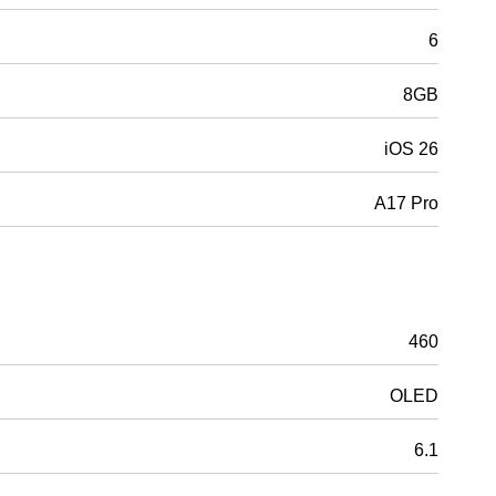
6
8GB
iOS 26
A17 Pro
460
OLED
6.1