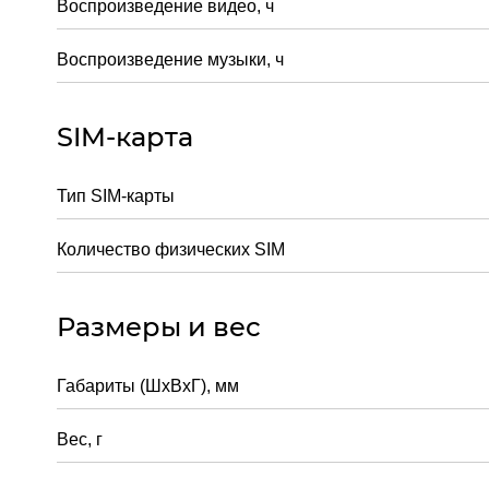
Воспроизведение видео, ч
Воспроизведение музыки, ч
SIM-карта
Тип SIM-карты
Количество физических SIM
Размеры и вес
Габариты (ШxВxГ), мм
Вес, г