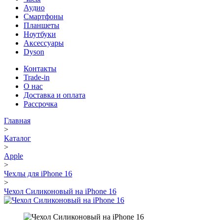
Аудио
Смартфоны
Планшеты
Ноутбуки
Аксессуары
Dyson
Контакты
Trade-in
О нас
Доставка и оплата
Рассрочка
Главная
>
Каталог
>
Apple
>
Чехлы для iPhone 16
>
Чехол Силиконовый на iPhone 16